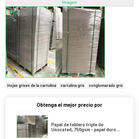
Imagen
Hojas grises de la cartulina
cartulina gris
conglomerado gris
Obtenga el mejor precio por
Papel de tablero triple de
Unocated, 750gsm - papel duro de
la cartulina de 1500 G/M