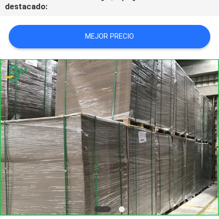
destacado:
TRABAJO
MEJOR PRECIO
MAPA
DEL
SITIO
POLÍTICA
DE
PRIVACIDAD