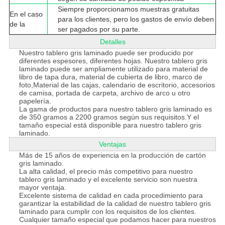
Siempre proporcionamos muestras gratuitas
En el caso
para los clientes, pero los gastos de envío deben
de la
ser pagados por su parte.
Detalles
Nuestro tablero gris laminado puede ser producido por
diferentes espesores, diferentes hojas. Nuestro tablero gris
laminado puede ser ampliamente utilizado para material de
libro de tapa dura, material de cubierta de libro, marco de
foto,Material de las cajas, calendario de escritorio, accesorios
de camisa, portada de carpeta, archivo de arco u otro
papelería.
La gama de productos para nuestro tablero gris laminado es
de 350 gramos a 2200 gramos según sus requisitos.Y el
tamaño especial está disponible para nuestro tablero gris
laminado.
Ventajas
Más de 15 años de experiencia en la producción de cartón
gris laminado.
La alta calidad, el precio más competitivo para nuestro
tablero gris laminado y el excelente servicio son nuestra
mayor ventaja.
Excelente sistema de calidad en cada procedimiento para
garantizar la estabilidad de la calidad de nuestro tablero gris
laminado para cumplir con los requisitos de los clientes.
Cualquier tamaño especial que podamos hacer para nuestros