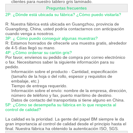
clientes para nuestro tablero gris laminado.
Preguntas frecuentes
2P: ¿Dónde está ubicada su fábrica? ¿Cómo puedo visitarla?
R: Nuestra fábrica está ubicada en Guangzhou, provincia de
Guangdong, China, usted podría contactarnos con anticipación
cuando venga a nosotros.
3P: ¿ Cómo puedo conseguir algunas muestras?
R: Estamos honrados de ofrecerle una muestra gratis, alrededor
de 4-5 días llegó su mano.
4P: ¿Cómo ordenar su cartón gris?
Por favor, envíenos su pedido de compra por correo electrónico
o fax. Necesitamos saber la siguiente información para su
pedido.
Información sobre el producto - Cantidad, especificación
(tamaño de la hoja o del rollo, espesor y requisitos de
embalaje, etc.)
Tiempo de entrega requerido.
Información sobre el envío: nombre de la empresa, dirección,
número de teléfono y fax, puerto marítimo de destino.
Datos de contacto del transportista si tiene alguno en China.
5P: ¿Cómo se desempeña su fábrica en lo que respecta al
control de calidad?
La calidad es la prioridad. La gente del papel BM siempre le da
gran importancia al control de calidad desde el principio hasta el
final. Nuestra fábrica ha obtenido la autenticación ISO, SGS.