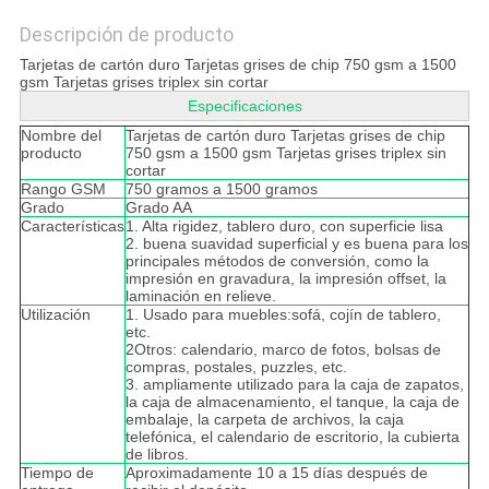
Descripción de producto
Tarjetas de cartón duro Tarjetas grises de chip 750 gsm a 1500
gsm Tarjetas grises triplex sin cortar
Especificaciones
Nombre del
Tarjetas de cartón duro Tarjetas grises de chip
producto
750 gsm a 1500 gsm Tarjetas grises triplex sin
cortar
Rango GSM
750 gramos a 1500 gramos
Grado
Grado AA
Características
1. Alta rigidez, tablero duro, con superficie lisa
2. buena suavidad superficial y es buena para los
principales métodos de conversión, como la
impresión en gravadura, la impresión offset, la
laminación en relieve.
Utilización
1. Usado para muebles:sofá, cojín de tablero,
etc.
2Otros: calendario, marco de fotos, bolsas de
compras, postales, puzzles, etc.
3. ampliamente utilizado para la caja de zapatos,
la caja de almacenamiento, el tanque, la caja de
embalaje, la carpeta de archivos, la caja
telefónica, el calendario de escritorio, la cubierta
de libros.
Tiempo de
Aproximadamente 10 a 15 días después de