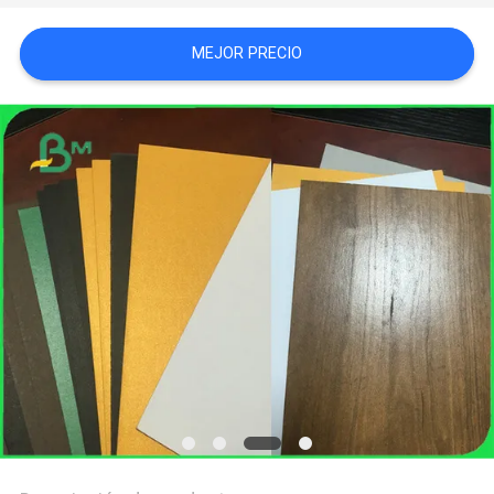
TRABAJO
MEJOR PRECIO
MAPA
DEL
SITIO
POLÍTICA
DE
PRIVACIDAD