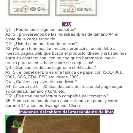
FAQ
Q1: ¿Puedo tener algunas muestras?
A1: Sí, proveeremos de las muestras libres de tamaño A4 el
coste de la carga recogido.
Q2: ¿Usted tiene una lista de precios?
A2: ¡Porque tenemos tan muchos productos, usted debe a
nuestra página web que busca el producto idneed y si usted nos
entra en contacto con, con mucho gusto haremos el mejor
precio para usted la base sobre sus requisitos!
Q3: ¿Son sus productos seguros o certificados?
A3: Sí, el papel del Bm es una fábrica de papel con ISO14001,
9001, SGS, FDA, FSC etc. desde 2005.
Q4: ¿Cuál es su plazo de expedición?
A4: Es cerca de 5 - 30 días después del recibo del pago según
su cantidad, tamaño y G/M, etc.
Q5: ¿Es usted manufactura o compañía del comercio?
A5: Somos una manufactura especializada en papel y cartón
durante 14 años, en Guangzhou, China.
Imágenes del tablero del atascamiento de libro