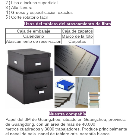
2 )
Liso e incluso superficial
3 )
Alta llanura
4 )
Grueso y especificación exactos
5 )
Corte rotatorio fácil
Usos del tablero del atascamiento de libro
Caja de embalaje
Caja de zapatos
Calendario
Marco de la foto
Atascamiento de reservación
Carpetas
Nuestra compañía
Papel del BM de Guangzhou, situado en Guangzhou, provincia
de Guangdong, con un área de más de 40.000
metros cuadrados y 3000 trabajadores. Produce principalmente
el papel de paja, papel de tablero gris, garantía blanca,