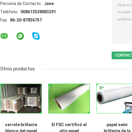
Persona de Contacto:
Jane
Teléfono:
008613538883291
Fax:
86-20-87836757
Otros productos
carrete brillante
El FSC certificó el
papel semi
blanco del papel
alto papel
brillante de la