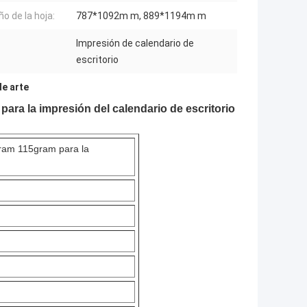
o de la hoja:
787*1092m m, 889*1194m m
Impresión de calendario de
escritorio
de arte
 para la impresión del calendario de escritorio
5gram 115gram para la