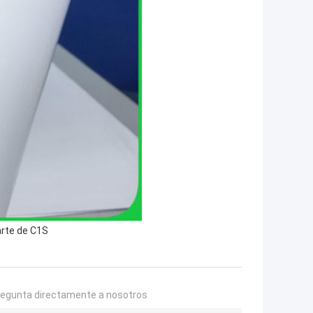
arte de C1S
regunta directamente a nosotros