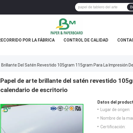
B
RECORRIDO POR LA FÁBRICA
CONTROL DE CALIDAD
CONTA
 Brillante Del Satén Revestido 105gram 115gram Para La Impresión Del
Papel de arte brillante del satén revestido 105
calendario de escritorio
Datos del produc
Lugar de origen:
Nombre de la ma
Certificación: