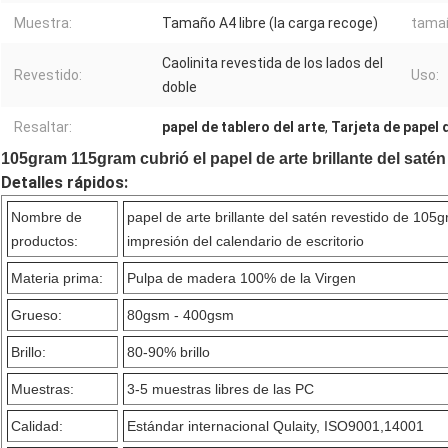
Muestra:
Tamaño A4 libre (la carga recoge)
tamañ
Caolinita revestida de los lados del
Revestido:
Uso:
doble
Resaltar:
papel de tablero del arte
,
Tarjeta de papel 
105gram 115gram cubrió el papel de arte brillante del satén
Detalles rápidos:
Nombre de
papel de arte brillante del satén revestido de 10
productos:
impresión del calendario de escritorio
Materia prima:
Pulpa de madera 100% de la Virgen
Grueso:
80gsm - 400gsm
Brillo:
80-90% brillo
Muestras:
3-5 muestras libres de las PC
Calidad:
Estándar internacional Qulaity, ISO9001,14001