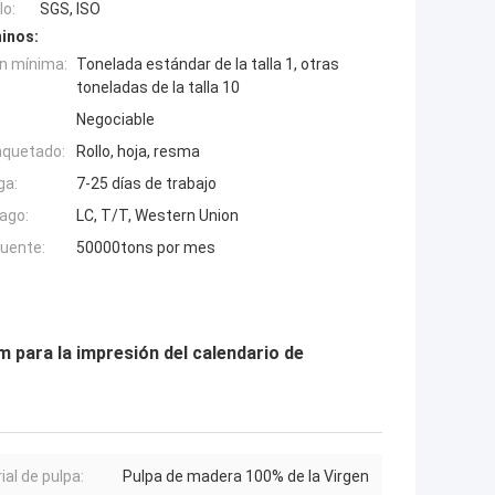
o:
SGS, ISO
inos:
n mínima:
Tonelada estándar de la talla 1, otras
toneladas de la talla 10
Negociable
aquetado:
Rollo, hoja, resma
ga:
7-25 días de trabajo
ago:
LC, T/T, Western Union
fuente:
50000tons por mes
m para la impresión del calendario de
ial de pulpa:
Pulpa de madera 100% de la Virgen