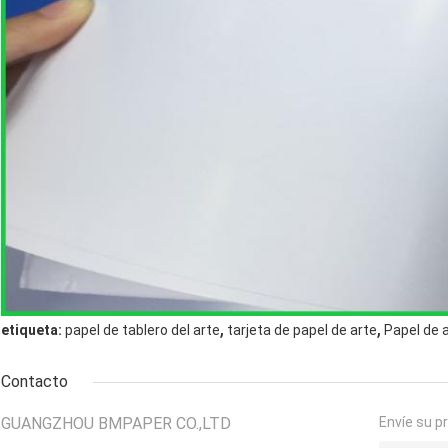
,
,
etiqueta:
papel de tablero del arte
tarjeta de papel de arte
Papel de 
Contacto
GUANGZHOU BMPAPER CO.,LTD
Envíe su p