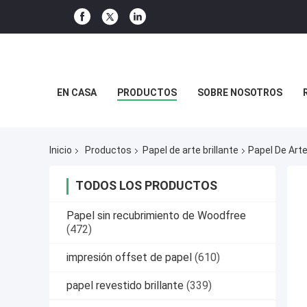
EN CASA
PRODUCTOS
SOBRE NOSOTROS
Inicio
Productos
Papel de arte brillante
Papel De Arte
TODOS LOS PRODUCTOS
Papel sin recubrimiento de Woodfree
(472)
impresión offset de papel
(610)
papel revestido brillante
(339)