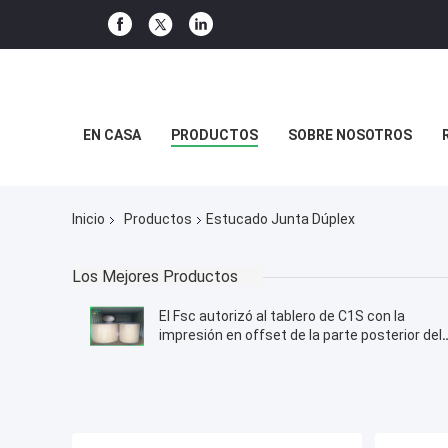
EN CASA
PRODUCTOS
SOBRE NOSOTROS
Inicio
Productos
Estucado Junta Dúplex
Los Mejores Productos
El Fsc autorizó al tablero de C1S con la
impresión en offset de la parte posterior del
gris en Rolls enorme 1160m m