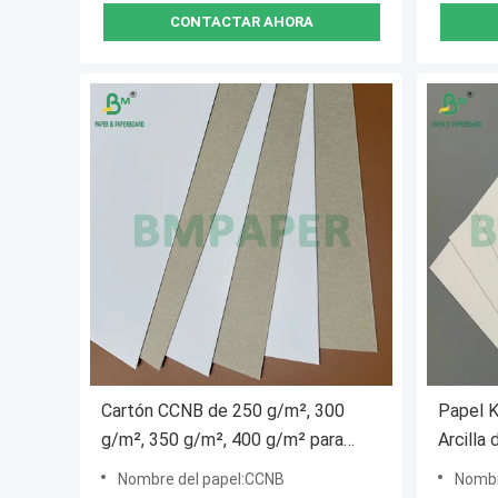
CONTACTAR AHORA
Cartón CCNB de 250 g/m², 300
Papel K
g/m², 350 g/m², 400 g/m² para
Arcilla
embalaje de alimentos congelados
Empaqu
Nombre del papel:CCNB
Nombre del