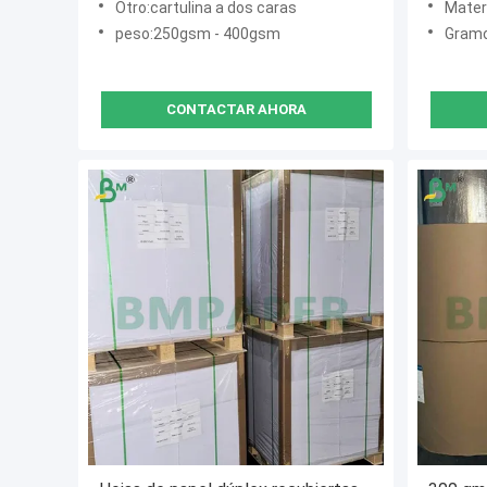
Otro:cartulina a dos caras
Materia
peso:250gsm - 400gsm
Gramo
CONTACTAR AHORA