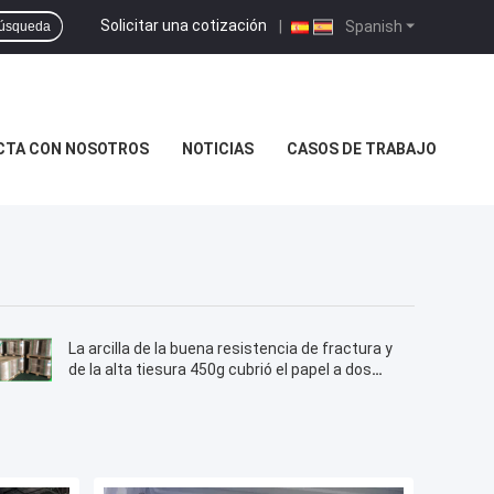
Solicitar una cotización
|
Spanish
úsqueda
CTA CON NOSOTROS
NOTICIAS
CASOS DE TRABAJO
La arcilla de la buena resistencia de fractura y
de la alta tiesura 450g cubrió el papel a dos
caras en rollo