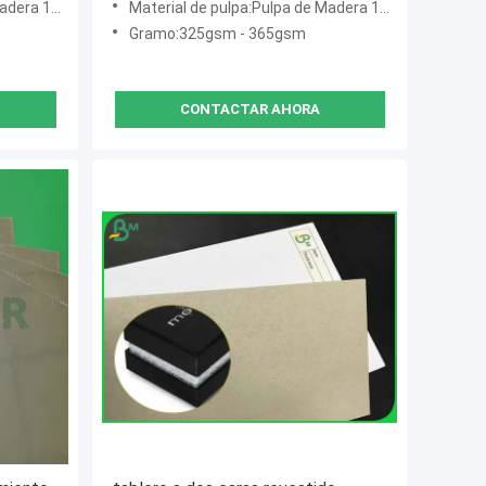
00% Virgen
Material de pulpa:Pulpa de Madera 100% Virgen
Gramo:325gsm - 365gsm
CONTACTAR AHORA