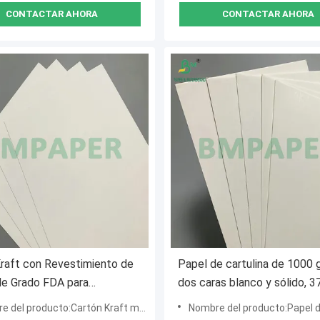
CONTACTAR AHORA
CONTACTAR AHORA
raft con Revestimiento de
Papel de cartulina de 1000
 de Grado FDA para
dos caras blanco y sólido, 37
es de Alimentos
apto para impresión digital
 producto:Cartón Kraft marrón con revestimiento blanco
Nombre del producto:Papel de