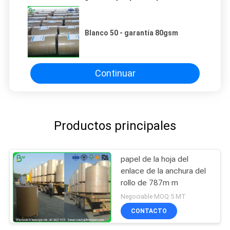
Blanco 50 - garantía 80gsm
Continuar
Productos principales
papel de la hoja del
enlace de la anchura del
rollo de 787m m
Negociable MOQ:5 MT
CONTACTO