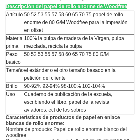
Descripción del papel de rollo enorme de Woodfree
Artículo
50 52 53 55 57 58 60 65 70 75 papel de rollo
enorme de 80 G/M Woodfree para la impresión
en offset
Materia
100% la pulpa de madera de la Virgen, pulpa
prima
mezclada, recicla la pulpa
Peso
50 52 53 55 57 58 60 65 70 75 80 G/M
básico
Tamaño
el estándar o el otro tamaño basado en la
petición del cliente
Brillo
90-92% 92-94% 98-100% 102-104%
Uso
Cuaderno de publicación de la escuela,
escribiendo el libro, papel de la revista,
aviadores, ect de los sobres
Características de productos de papel en enlace
blancas de rollo enorme:
Nombre de producto: Papel de rollo enorme blanco del
woodfree