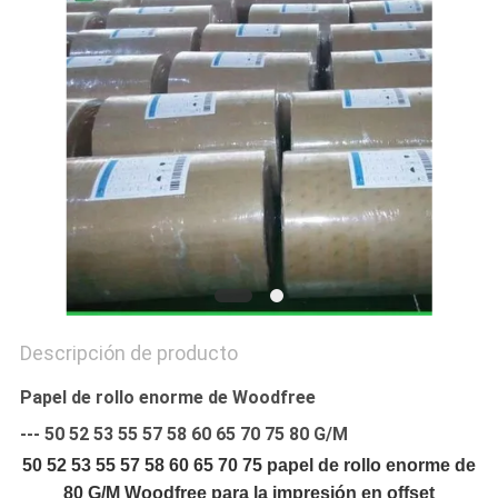
TRABAJO
MAPA
DEL
SITIO
POLÍTICA
DE
PRIVACIDAD
Descripción de producto
Papel de rollo enorme de Woodfree
--- 50 52 53 55 57 58 60 65 70 75 80 G/M
50 52 53 55 57 58 60 65 70 75 papel de rollo enorme de
80 G/M Woodfree para la impresión en offset