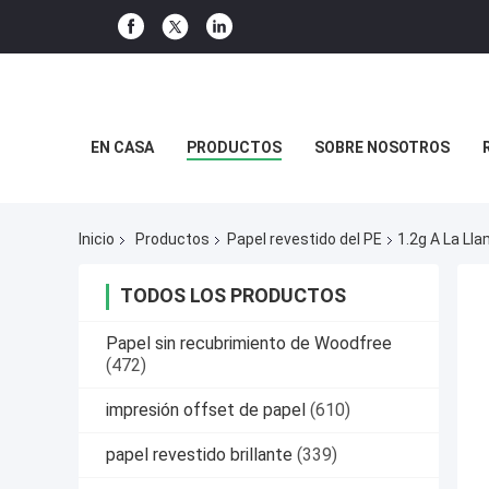
EN CASA
PRODUCTOS
SOBRE NOSOTROS
Inicio
Productos
Papel revestido del PE
1.2g A La Ll
TODOS LOS PRODUCTOS
Papel sin recubrimiento de Woodfree
(472)
impresión offset de papel
(610)
papel revestido brillante
(339)