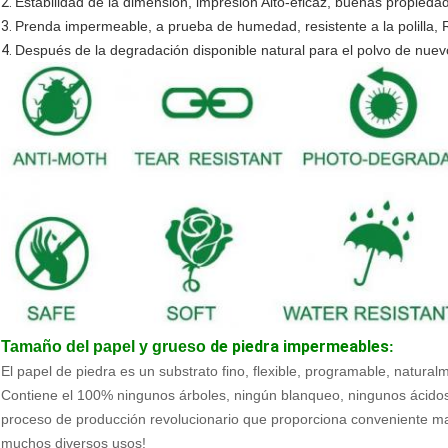
2.
Estabilidad de la dimensión, impresión Alto-eficaz, buenas propied
3.
Prenda impermeable, a prueba de humedad, resistente a la polilla, R
4.
Después de la degradación disponible natural para el polvo de nuev
de piedra impermeables
Tamaño del papel y grueso
:
El papel de piedra es un substrato fino, flexible, programable, natura
Contiene el 100% ningunos árboles, ningún blanqueo, ningunos ácidos,
proceso de producción revolucionario que proporciona conveniente ma
muchos diversos usos!