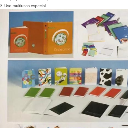
8.
Uso multiusos especial