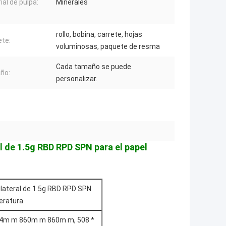
ial de pulpa:
Minerales
rollo, bobina, carrete, hojas
te:
voluminosas, paquete de resma
Cada tamaño se puede
ño:
personalizar.
al de 1.5g RBD RPD SPN para el papel
ilateral de 1.5g RBD RPD SPN
peratura
m m 860m m 860m m, 508 *