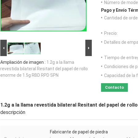
Número de model
Pago y Envío Térm
Cantidad de orde
Precio:
Detalles de emp
Tiempo de entre
Ampliación de imagen :
1.2g a la llama
Condiciones de p
revestida bilateral Resitant del papel de rollo
enorme de 1.5g RBD RPD SPN
Capacidad de la 
Contacto
1.2g a la llama revestida bilateral Resitant del papel de r
descripción
Fabricante de papel de piedra