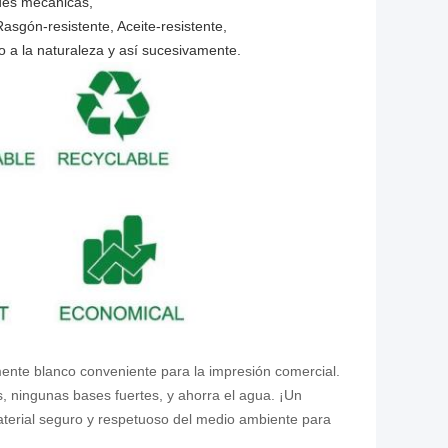
ades mecánicas,
asgón-resistente, Aceite-resistente,
o a la naturaleza y así sucesivamente.
lmente blanco conveniente para la impresión comercial.
 ningunas bases fuertes, y ahorra el agua. ¡Un
terial seguro y respetuoso del medio ambiente para