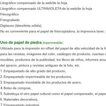
Litográfico compensado de la web/de la hoja
Litográfico compensado ULTRAVIOLETA de la web/de la hoja
Flexográfico
Fotograbado
Digitaces (látex/tinta sólida).
No es conveniente para el papel de fotocopiadora, la impresora laser, y
Uso
de papel de piedra
:
impermeable
Utilizado para la impresión en offset del papel de alta velocidad de la 
para las revistas, imágenes del color, catálogos de producto, cuentas 
movibles, productos de la publicidad, los libros de niños, informes anua
del aprecio, pintura y revistas antiguas de la foto, etc.
1.
Empaquetado de alto grado del producto,
2.
Empaquetado impermeable de los productos,
3.
Empaquetado inoxidable de los productos de acero,
4.
Bolso de compras,
5.
Substituya el otro papel cultural como el papel compensado, el papel
6.
Materiales decorativos,
7.
Empaquetado industrial,