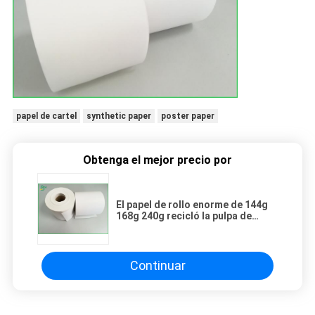
papel de cartel
synthetic paper
poster paper
Obtenga el mejor precio por
El papel de rollo enorme de 144g
168g 240g recicló la pulpa de
madera para la impresión del
cuaderno
Continuar