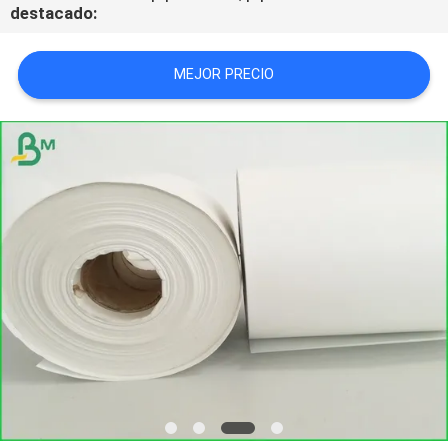
destacado:
TRABAJO
MEJOR PRECIO
MAPA
DEL
SITIO
POLÍTICA
DE
PRIVACIDAD