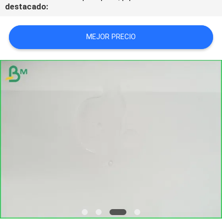
destacado:
TRABAJO
MEJOR PRECIO
MAPA
DEL
SITIO
POLÍTICA
DE
PRIVACIDAD