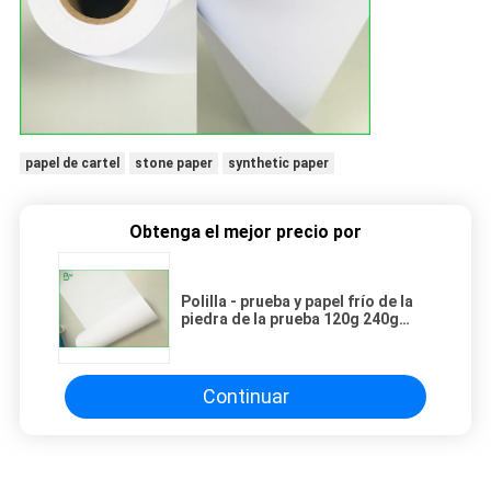
papel de cartel
stone paper
synthetic paper
Obtenga el mejor precio por
Polilla - prueba y papel frío de la
piedra de la prueba 120g 240g
para el blanco natural de los
bolsos de la fruta
Continuar