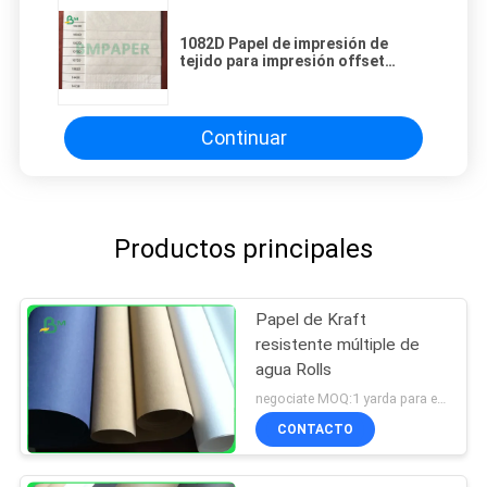
1082D Papel de impresión de
tejido para impresión offset
105gm - 0,275mm de espesor
Continuar
Productos principales
Papel de Kraft
resistente múltiple de
agua Rolls
negociate MOQ:1 yarda para el papel de Kraft lavado
CONTACTO