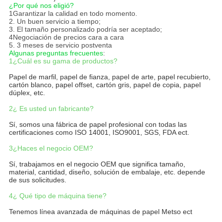
¿Por qué nos eligió?
1Garantizar la calidad en todo momento.
2. Un buen servicio a tiempo;
3. El tamaño personalizado podría ser aceptado;
4Negociación de precios cara a cara
5. 3 meses de servicio postventa
Algunas preguntas frecuentes
:
1¿Cuál es su gama de productos?
Papel de marfil, papel de fianza, papel de arte, papel recubierto,
cartón blanco, papel offset, cartón gris, papel de copia, papel
dúplex, etc.
2¿ Es usted un fabricante?
Sí, somos una fábrica de papel profesional con todas las
certificaciones como ISO 14001, ISO9001, SGS, FDA ect.
3¿Haces el negocio OEM?
Sí, trabajamos en el negocio OEM que significa tamaño,
material, cantidad, diseño, solución de embalaje, etc. depende
de sus solicitudes.
4¿ Qué tipo de máquina tiene?
Tenemos línea avanzada de máquinas de papel Metso ect