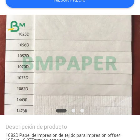
MEJOR PRECIO
TRABAJO
MAPA
DEL
SITIO
POLÍTICA
DE
PRIVACIDAD
Descripción de producto
1082D Papel de impresión de tejido para impresión offset