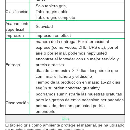
Solo tablero gris,
Clasificación
Tablero gris doble
Tablero gris completo
Acabamiento
Suavidad
superficial
Impresión
impresión en offset
manera de la entrega: Por internacional
exprese (como Fedex, DHL, UPS etc), por el
aire o por el mar, podemos hepy usted
encontrar el forwader con un mejor servicio y
Entrega
precio atractivo
días de la muestra: 3-7 días después de que
confirmar el fichero y el diseño
Tiempo de la producción en masa: 15-20 días
según su orden concreto quantinty
podríamos suministrarle las muestras gratuitas
pero los gastos de envio necesitan ser pagados
Observación
por su lado, desean que usted podría
entenderlo.
Uso
El tablero gris como ambiente protege el material, se ha utilizado
en muchos campos durante mucho tiempo.