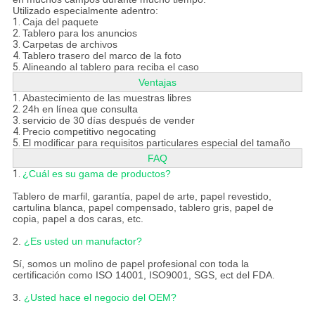
Utilizado especialmente adentro:
1.
Caja del paquete
2.
Tablero para los anuncios
3.
Carpetas de archivos
4.
Tablero trasero del marco de la foto
5.
Alineando al tablero para reciba el caso
Ventajas
1.
Abastecimiento de las muestras libres
2.
24h en línea que consulta
3.
servicio de 30 días después de vender
4.
Precio competitivo negocating
5.
El modificar para requisitos particulares especial del tamaño
FAQ
1.
¿Cuál es su gama de productos?
Tablero de marfil, garantía, papel de arte, papel revestido,
cartulina blanca, papel compensado, tablero gris, papel de
copia, papel a dos caras, etc.
2.
¿Es usted un manufactor?
Sí, somos un molino de papel profesional con toda la
certificación como ISO 14001, ISO9001, SGS, ect del FDA.
3.
¿Usted hace el negocio del OEM?