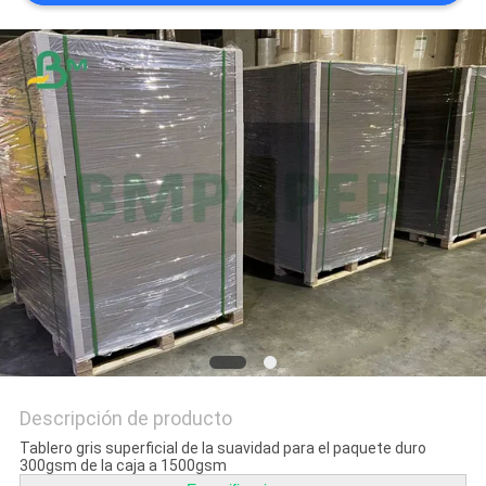
TRABAJO
MAPA
DEL
SITIO
POLÍTICA
DE
PRIVACIDAD
Descripción de producto
Tablero gris superficial de la suavidad para el paquete duro
300gsm de la caja a 1500gsm